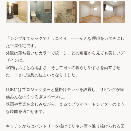
「シンプルでシックでカッコイイ」――そんな理想をカタチにし
た平屋住宅です。
外観は落ち着いたカラーで統一し、どの角度から見ても美しいデ
ザインに。
室内は広さと心地よさ、そして日々の暮らしやすさを両立させ
た、まさに理想の住まいとなりました。
LDKにはプロジェクターと壁掛けテレビを設置し、リビングが家
族みんなのくつろぎスペースに。
映画や音楽を楽しみながら、まるでプライベートシアターのよう
な時間を過ごせます。
キッチンからはパントリーを抜けてリネン庫へ通り抜けられる回