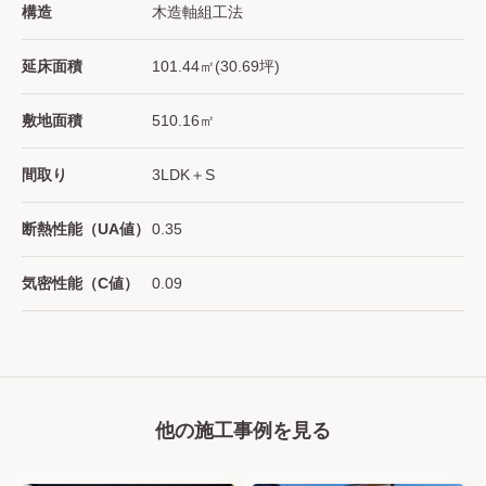
構造
木造軸組工法
延床面積
101.44㎡(30.69坪)
敷地面積
510.16㎡
間取り
3LDK＋S
断熱性能（UA値）
0.35
気密性能（C値）
0.09
他の施工事例を見る