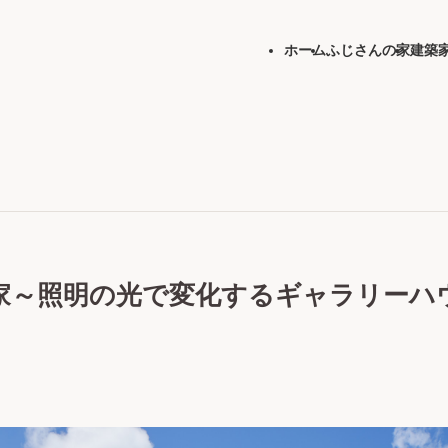
ホーム
ふじさんの家
建築
家～照明の光で変化するギャラリーハ