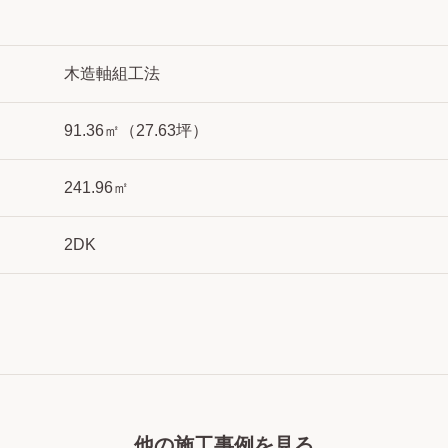
木造軸組工法
91.36㎡（27.63坪）
241.96㎡
2DK
他の施工事例を見る