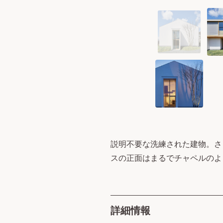
説明不要な洗練された建物。さ
スの正面はまるでチャペルのよ
詳細情報