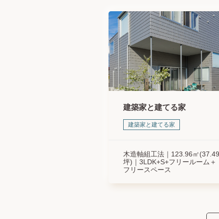
建築家と建てる家
建築家と建てる家
木造軸組工法
123.96㎡(37.4
坪)
3LDK+S+フリールーム＋
フリースペース