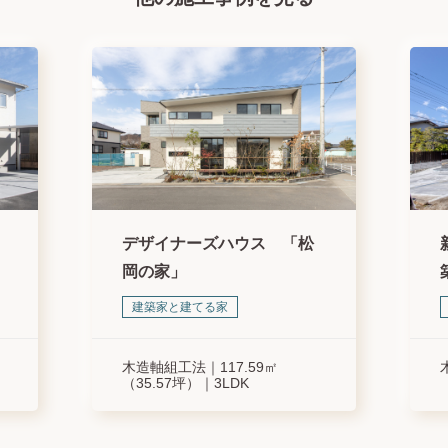
デザイナーズハウス 「松
岡の家」
建築家と建てる家
木造軸組工法
117.59㎡
（35.57坪）
3LDK