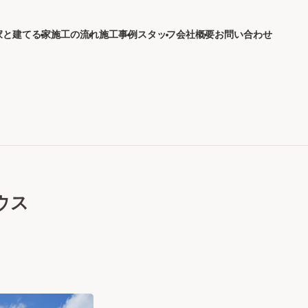
家と建てる家
施工の流れ
施工事例
スタッフ
会社概要
お問い合わせ
ウス