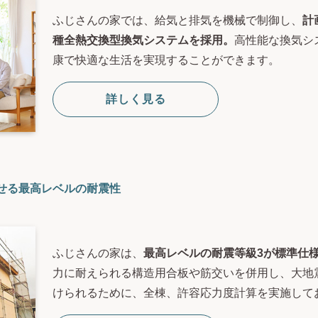
ふじさんの家では、給気と排気を機械で制御し、
計
種全熱交換型換気システムを採用。
高性能な換気シ
康で快適な生活を実現することができます。
詳しく見る
せる最高レベルの耐震性
ふじさんの家は、
最高レベルの耐震等級3が標準仕
力に耐えられる構造用合板や筋交いを併用し、大地
けられるために、全棟、許容応力度計算を実施して