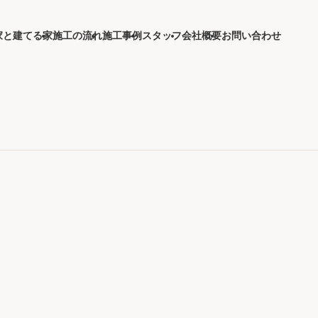
家と建てる家
施工の流れ
施工事例
スタッフ
会社概要
お問い合わせ