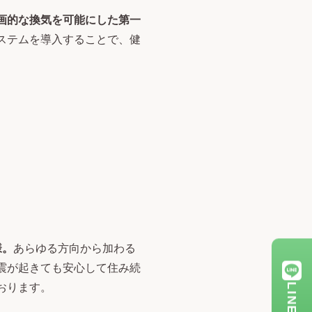
画的な換気を可能にした第一
ステムを導入することで、健
様。
あらゆる方向から加わる
震が起きても安心して住み続
おります。