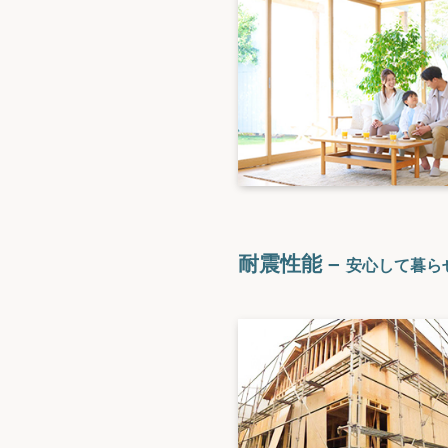
耐震性能 –
安心して暮ら