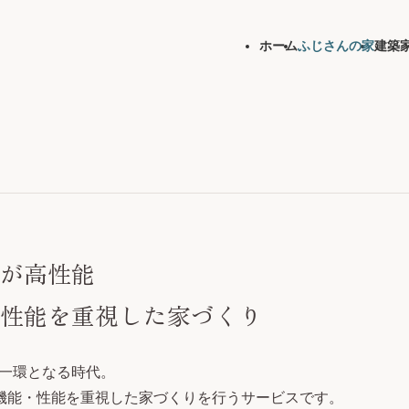
ホーム
ふじさんの家
建築
が高性能
性能を
重視した家づくり
一環となる時代。
・機能・性能を重視した家づくりを行うサービスです。