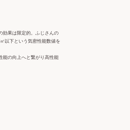
の効果は限定的。ふじさんの
/㎡以下という気密性能数値を
性能の向上へと繋がり高性能