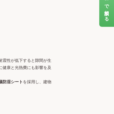
LINEで相談する
耐震性が低下すると隙間が生
に健康と光熱費にも影響を及
蟻防湿シート
を採用し、建物