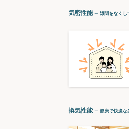
気密性能 –
隙間をなくし
換気性能 –
健康で快適な