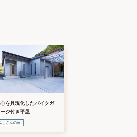
男心を具現化したバイクガ
レージ付き平屋
ふじさんの家