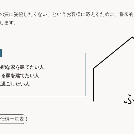
の質に妥協したくない」というお客様に応えるために、将来的
します。
性能な家を建てたい人
せる家を建てたい人
に過ごしたい人
仕様一覧表