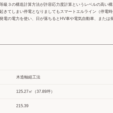
等級３の構造計算方法が許容応力度計算というレベルの高い構
起きてしまい停電となりましてもスマートエルライン（停電時
発電の電力を使い、日が落ちるとHV車や電気自動車、または
木造軸組工法
125.27㎡（37.89坪）
215.39