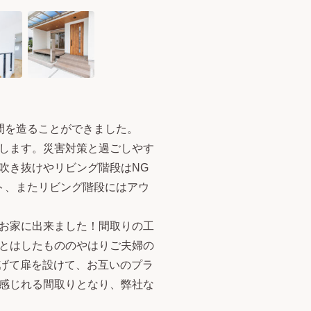
間を造ることができました。
します。災害対策と過ごしやす
吹き抜けやリビング階段はNG
ト、またリビング階段にはアウ
お家に出来ました！間取りの工
とはしたもののやはりご夫婦の
繋げて扉を設けて、お互いのプラ
感じれる間取りとなり、弊社な