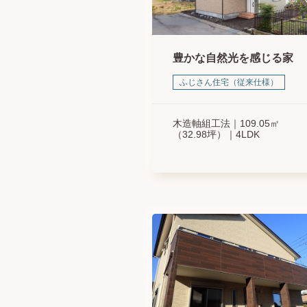
豊かな自然光を感じる家
ふじさん住宅（従来仕様）
木造軸組工法
109.05㎡
（32.98坪）
4LDK