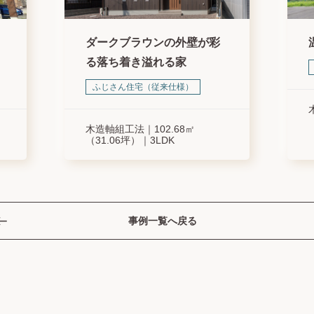
ダークブラウンの外壁が彩
る落ち着き溢れる家
ふじさん住宅（従来仕様）
木造軸組工法
102.68㎡
（31.06坪）
3LDK
事例一覧へ戻る