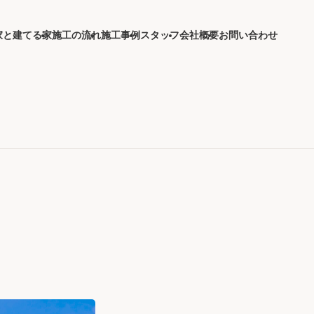
家と建てる家
施工の流れ
施工事例
スタッフ
会社概要
お問い合わせ