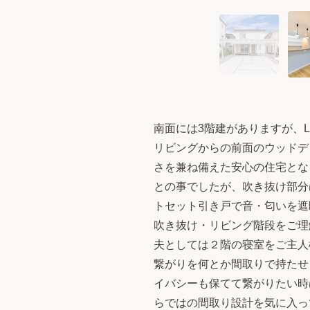
南面には3階建がありますが、
リビングからの前面のウッドデ
さを兼ね備えた安心の住宅とな
との事でしたが、吹き抜け部分
トセット引き戸で音・匂いを遮
吹き抜け・リビング階段をご理
夫としては２階の寝室をご主人
繋がりを何とか間取りで持たせ
イバシーも保てて繋がりたい時
らではの間取り設計を気に入っ