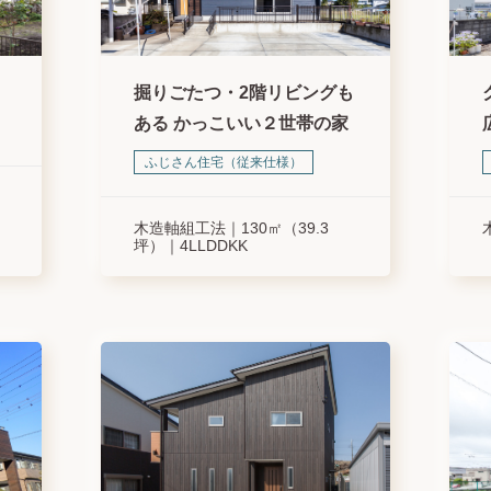
掘りごたつ・2階リビングも
ある かっこいい２世帯の家
ふじさん住宅（従来仕様）
木造軸組工法
130㎡（39.3
坪）
4LLDDKK