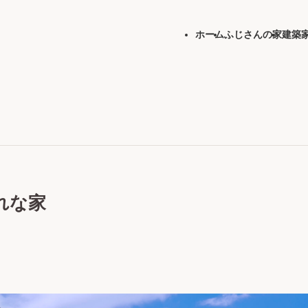
ホーム
ふじさんの家
建築
れな家