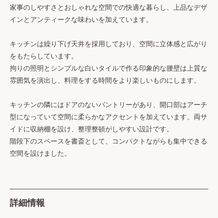
家事のしやすさとおしゃれな空間での快適な暮らし、上品なデザ
インとアンティークな味わいを加えています。
キッチンは繰り下げ天井を採用しており、空間に立体感と広がり
をもたらしています。
拘りの照明とシンプルな白いタイルで作る印象的な腰壁は上質な
雰囲気を演出し、料理をする時間をより楽しいものにします。
キッチンの隣にはドアのないパントリーがあり、開口部はアーチ
型になっていて空間に柔らかなアクセントを加えています。両サ
イドに収納棚を設け、整理整頓がしやすい設計です。
階段下のスペースを書斎として、コンパクトながらも集中できる
空間を設けました。
詳細情報