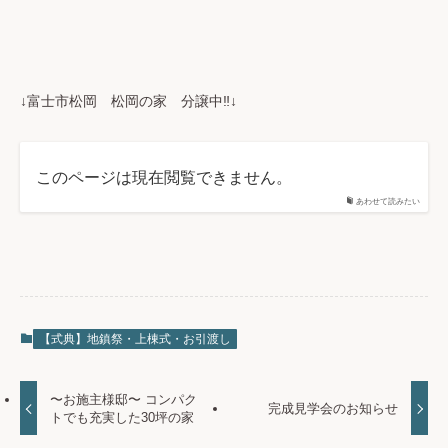
↓富士市松岡 松岡の家 分譲中‼↓
このページは現在閲覧できません。
あわせて読みたい
【式典】地鎮祭・上棟式・お引渡し
〜お施主様邸〜 コンパク
完成見学会のお知らせ
トでも充実した30坪の家