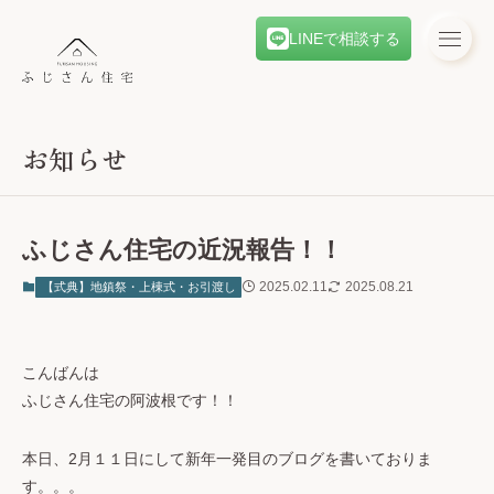
LINEで相談する
お知らせ
ふじさん住宅の近況報告！！
2025.02.11
2025.08.21
【式典】地鎮祭・上棟式・お引渡し
こんばんは
ふじさん住宅の阿波根です！！
本日、2月１１日にして新年一発目のブログを書いておりま
す。。。