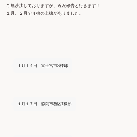
ご無沙汰しておりますが、近況報告と行きます！
１月、２月で４棟の上棟がありました。
１月１４日 富士宮市S様邸
１月１７日 静岡市葵区T様邸