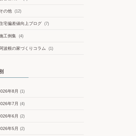
その他
(12)
住宅偏差値向上ブログ
(7)
施工例集
(4)
阿波根の家づくりコラム
(1)
別
2026年8月
(1)
2026年7月
(4)
2026年6月
(2)
2026年5月
(2)