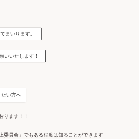
してまいります。
願いいたします！
りたい方へ
おります！！
値向上委員会」でもある程度は知ることができます