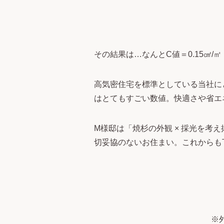
その結果は…なんとC値＝0.15㎠/㎡
高気密住宅を標準としている当社に
はとてもすごい数値。快適さや省エ
M様邸は「焼杉の外観 × 採光を考
切妥協のないお住まい。これからも
※