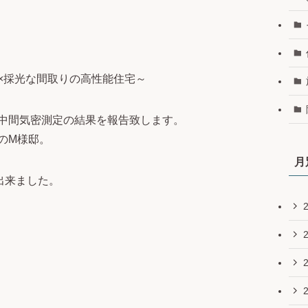
×採光な間取りの高性能住宅～
中間気密測定の結果を報告致します。
のM様邸。
月
出来ました。