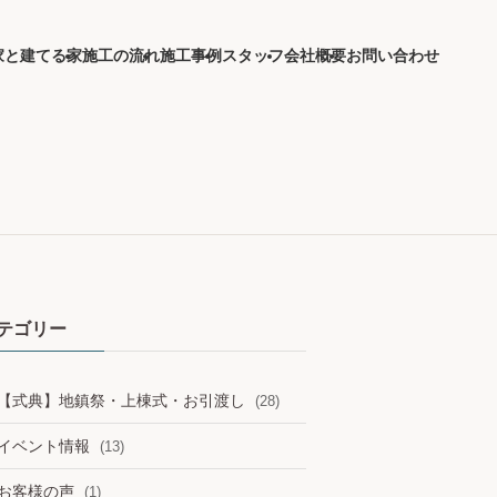
家と建てる家
施工の流れ
施工事例
スタッフ
会社概要
お問い合わせ
テゴリー
【式典】地鎮祭・上棟式・お引渡し
(28)
イベント情報
(13)
お客様の声
(1)