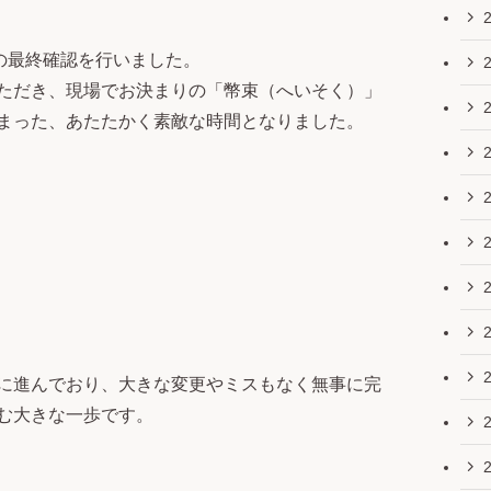
の最終確認を行いました。
ただき、現場でお決まりの「幣束（へいそく）」
まった、あたたかく素敵な時間となりました。
に進んでおり、大きな変更やミスもなく無事に完
む大きな一歩です。