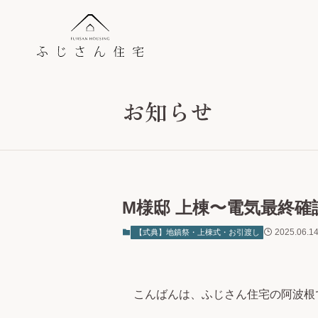
お知らせ
M様邸 上棟〜電気最終確
2025.06.1
【式典】地鎮祭・上棟式・お引渡し
こんばんは、ふじさん住宅の阿波根