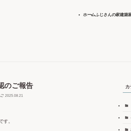
ホーム
ふじさんの家
建築
認のご報告
カ
4
2025.08.21
です。