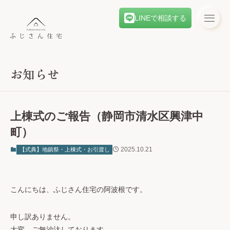
LINEで相談する
お知らせ
上棟式のご報告（静岡市清水区興津中
町）
2025.10.21
【式典】地鎮祭・上棟式・お引渡し
こんにちは、ふじさん住宅の阿波根です。
申し訳ありません。
大変、ご無沙汰しております。