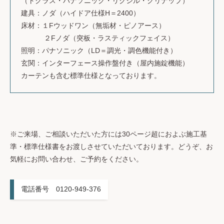
（トクラス・パナソニック・リクシル・クリナップ）
建具：ノダ（ハイドア仕様H＝2400）
床材：１Fウッドワン（無垢材・ピノアース）
２Fノダ（突板・ラスティックフェイス）
照明：パナソニック（LD＝調光・調色機能付き）
玄関：インターフェース操作盤付き（屋内施錠機能）
カーテンも含む標準仕様となっております。
※ご来場、ご相談いただいた方には30ページ超におよぶ施工基
準・標準仕様書をお渡しさせていただいております。どうぞ、お
気軽にお問い合わせ、ご予約をください。
電話番号 0120-949-376