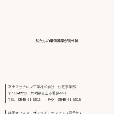
私たちの最低基準が高性能
富士アセチレン工業株式会社 住宅事業部
〒416-0931 静岡県富士市蓼原44-1
TEL 0545-61-5611 FAX 0545-61-5615
静岡オフィス サテライトオフィス（要予約）