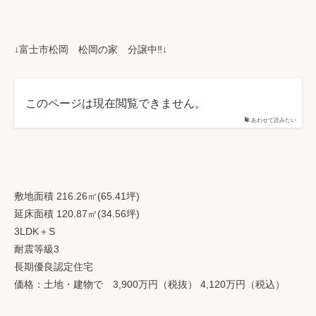
↓富士市松岡 松岡の家 分譲中‼↓
このページは現在閲覧できません。
あわせて読みたい
敷地面積 216.26㎡(65.41坪)
延床面積 120.87㎡(34.56坪)
3LDK＋S
耐震等級3
長期優良認定住宅
価格：土地・建物で 3,900万円（税抜） 4,120万円（税込）