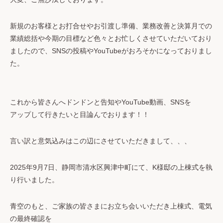
新規のお客様とお打合せやお引渡し準備、業務改善と決算月での
業績総括や今期の目標など色々とお忙しくさせていただいており
ましたので、SNSの投稿やYouTubeがおろそかになっておりまし
た。
これから皆さんへドンドンと告知やYouTube動画、SNSを
アップして行きたいと目論んでおります！！
言い訳と意気込みはこの辺にさせていただきまして、、、
2025年9月7日、静岡市清水区興津中町にて、K様邸の上棟式を執
り行いました。
青空のもと、ご家族の皆さまにお立ち会いいただき上棟式、電気
の最終確認を