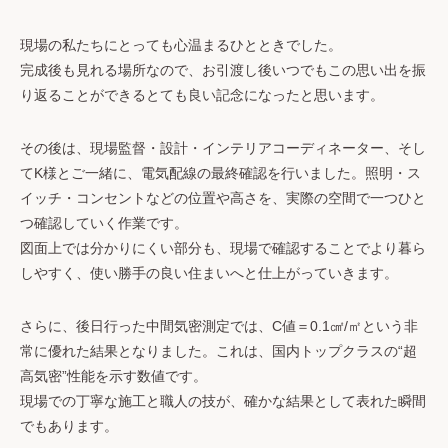
現場の私たちにとっても心温まるひとときでした。
完成後も見れる場所なので、お引渡し後いつでもこの思い出を振
り返ることができるとても良い記念になったと思います。
その後は、現場監督・設計・インテリアコーディネーター、そし
てK様とご一緒に、電気配線の最終確認を行いました。照明・ス
イッチ・コンセントなどの位置や高さを、実際の空間で一つひと
つ確認していく作業です。
図面上では分かりにくい部分も、現場で確認することでより暮ら
しやすく、使い勝手の良い住まいへと仕上がっていきます。
さらに、後日行った中間気密測定では、C値＝0.1㎠/㎡という非
常に優れた結果となりました。これは、国内トップクラスの“超
高気密”性能を示す数値です。
現場での丁寧な施工と職人の技が、確かな結果として表れた瞬間
でもあります。