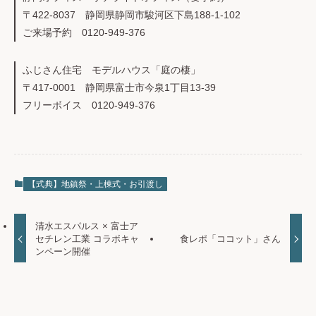
〒422-8037 静岡県静岡市駿河区下島188-1-102
ご来場予約 0120-949-376
ふじさん住宅 モデルハウス「庭の棲」
〒417-0001 静岡県富士市今泉1丁目13-39
フリーボイス 0120-949-376
【式典】地鎮祭・上棟式・お引渡し
清水エスパルス × 富士ア
セチレン工業 コラボキャ
食レポ「ココット」さん
ンペーン開催