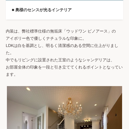
■ 奥様のセンスが光るインテリア
内装は、弊社標準仕様の無垢床「ウッドワン ピノアース」の
アイボリー色で優しくナチュラルな印象に。
LDKは白を基調とし、明るく清潔感のある空間に仕上がりまし
た。
中でもリビングに設置された王室のようなシャンデリアは、
お部屋全体の印象を一段と引き立ててくれるポイントとなってい
ます。