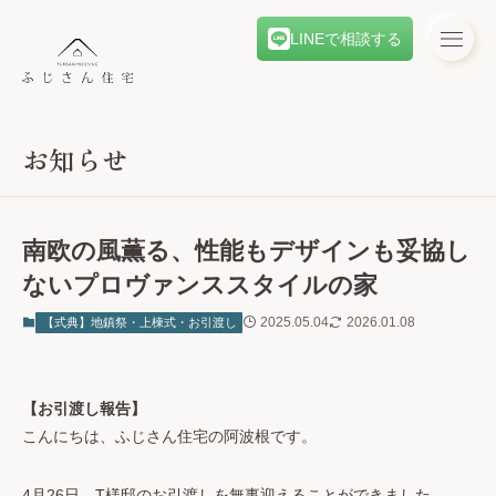
LINEで相談する
お知らせ
南欧の風薫る、性能もデザインも妥協し
ないプロヴァンススタイルの家
2025.05.04
2026.01.08
【式典】地鎮祭・上棟式・お引渡し
【お引渡し報告】
こんにちは、ふじさん住宅の阿波根です。
4月26日、T様邸のお引渡しを無事迎えることができました。