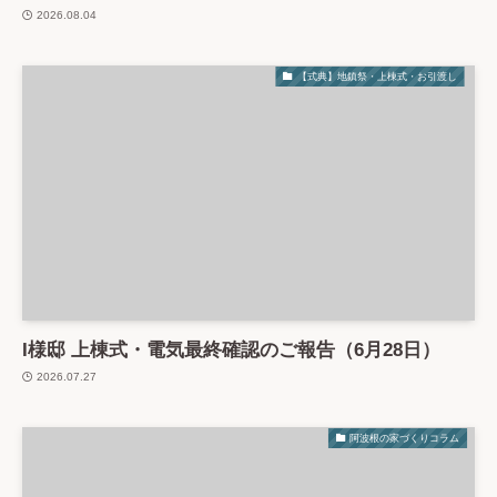
2026.08.04
【式典】地鎮祭・上棟式・お引渡し
I様邸 上棟式・電気最終確認のご報告（6月28日）
2026.07.27
阿波根の家づくりコラム