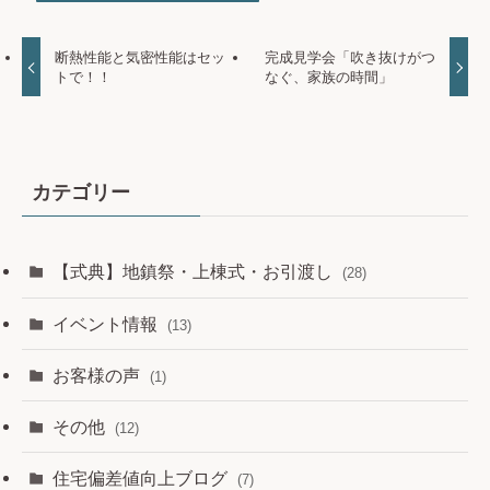
断熱性能と気密性能はセッ
完成見学会「吹き抜けがつ
トで！！
なぐ、家族の時間」
カテゴリー
【式典】地鎮祭・上棟式・お引渡し
(28)
イベント情報
(13)
お客様の声
(1)
その他
(12)
住宅偏差値向上ブログ
(7)