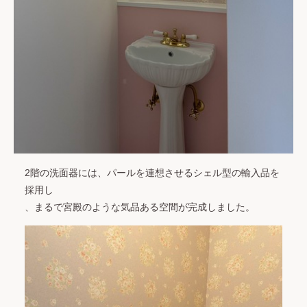
2階の洗面器には、パールを連想させるシェル型の輸入品を
採用し
、まるで宮殿のような気品ある空間が完成しました。