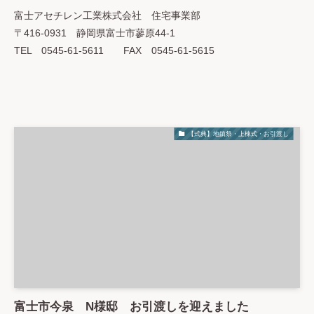
富士アセチレン工業株式会社 住宅事業部
〒416-0931 静岡県富士市蓼原44-1
TEL 0545-61-5611 FAX 0545-61-5615
【式典】地鎮祭・上棟式・お引渡し
富士市今泉 N様邸 お引渡しを迎えました