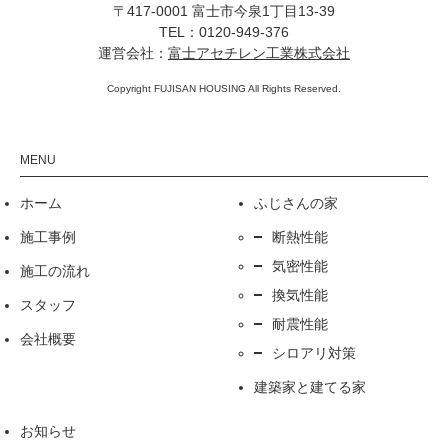
〒417-0001 富士市今泉1丁目13-39
TEL：0120-949-376
運営会社：
富士アセチレン工業株式会社
Copyright FUJISAN HOUSING All Rights Reserved.
ホーム
ふじさんの家
施工事例
断熱性能
気密性能
施工の流れ
換気性能
スタッフ
耐震性能
会社概要
シロアリ対策
建築家と建てる家
お知らせ