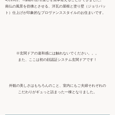
南仏の風景を彷彿とさせる、洋瓦の屋根と塗り壁（ジョリパッ
ト）仕上げが印象的なプロヴァンススタイルのお住まいです。
※玄関ドアの違和感には触れないでください。。。
また、ここは初の顔認証システム玄関ドアです！
外観の美しさはもちろんのこと、室内にもご夫婦それぞれの
こだわりがギュっと詰まった一棟となりました。