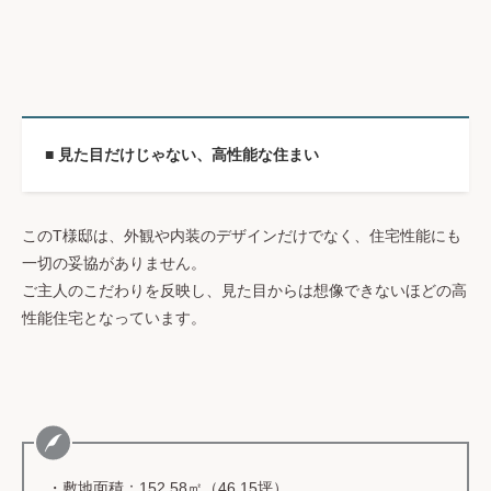
■ 見た目だけじゃない、高性能な住まい
このT様邸は、外観や内装のデザインだけでなく、住宅性能にも
一切の妥協がありません。
ご主人のこだわりを反映し、見た目からは想像できないほどの高
性能住宅となっています。
・敷地面積：152.58㎡（46.15坪）