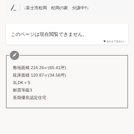
↓富士市松岡 松岡の家 分譲中‼↓
このページは現在閲覧できません。
あわせて読みたい
敷地面積 216.26㎡(65.41坪)
延床面積 120.87㎡(34.56坪)
3LDK＋S
耐震等級3
長期優良認定住宅